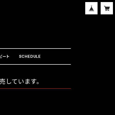
ビート
SCHEDULE
販売しています。