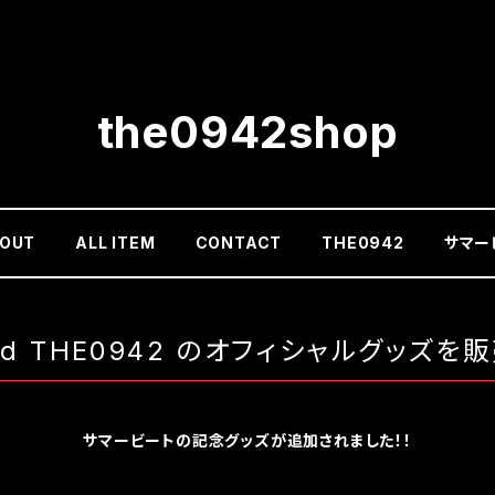
the0942shop
OUT
ALL ITEM
CONTACT
THE0942
サマー
and THE0942 のオフィシャルグッズを
サマービートの記念グッズが追加されました！！