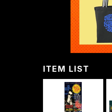
ITEM LIST
SOLD OUT
サマービート2026 MAKOTO
祭り！2026/07/11
¥6,500