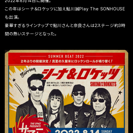
2022年8月14日に開催。
この年はシーナ＆ロケッツに加え鮎川誠Play The SONHOUSE
も出演。
豪華すぎるラインナップで鮎川さんと奈良さんは2ステージ約3時
間の熱いステージとなった。